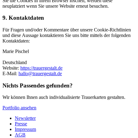
Sie die Cookies in Ihrem Browser löschen, werden diese
neuplatziert wenn Sie unsere Website erneut besuchen.
9. Kontaktdaten
Für Fragen und/oder Kommentare über unsere Cookie-Richtlinien
und diese Aussage kontaktieren Sie uns bitte mittels der folgenden
Kontaktdaten:
Marie Pischel
Deutschland
Website:
https://trauergestalt.de
E-Mail:
hallo@trauergestalt.de
Nichts Passendes gefunden?
Wir können Ihnen auch individualisierte Trauerkarten gestalten.
Portfolio ansehen
Newsletter
Presse
Impressum
AGB