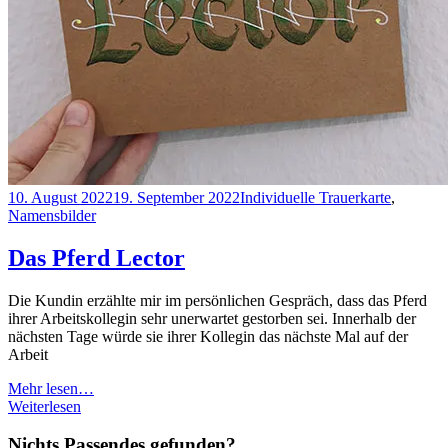
10. August 2022
19. September 2022
Individuelle Trauerkarte
,
Namensbilder
Das Pferd Lector
Die Kundin erzählte mir im persönlichen Gespräch, dass das Pferd
ihrer Arbeitskollegin sehr unerwartet gestorben sei. Innerhalb der
nächsten Tage würde sie ihrer Kollegin das nächste Mal auf der
Arbeit
Mehr lesen…
Weiterlesen
Nichts Passendes gefunden?